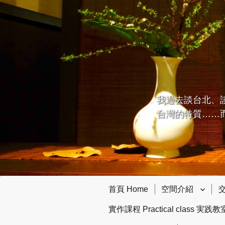
我過去談台北、
台灣的特質……
首頁 Home
空間介紹
交
實作課程 Practical class 実践教