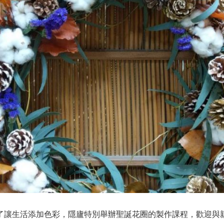
了讓生活添加色彩，隱廬特別舉辦聖誕花圈的製作課程，歡迎與