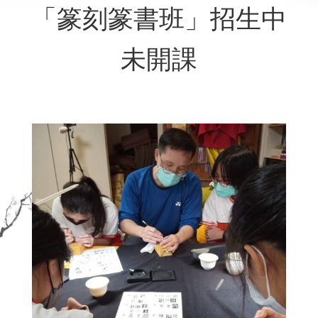
「篆刻篆書班」招生中
未開課