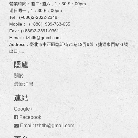
營業時間：週二~週六，1：30-9：00pm，
週日週一，1：30-6：00pm
Tel：(+886)2-2322-2348
Mobile：（+886）939-763-655
Fax：(+886)2-2391-0361
E-mail：tzhtlh@gmail.com
Address：臺北市中正區臨沂街71巷19弄9號（捷運東門站６號
出口）。
隱廬
關於
最新消息
連結
Google+
Facebook
Email: tzhtlh@gmail.com