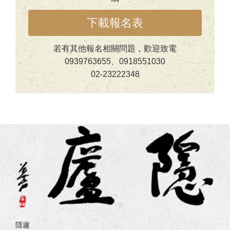
下載報名表
若有其他報名相關問題，歡迎致電
0939763655、0918551030
02-23222348
隱廬